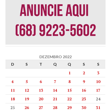
DEZEMBRO 2022
D
S
T
Q
Q
S
S
1
2
3
4
5
6
7
8
9
10
11
12
13
14
15
16
17
18
19
20
21
22
23
24
25
26
27
28
29
30
31