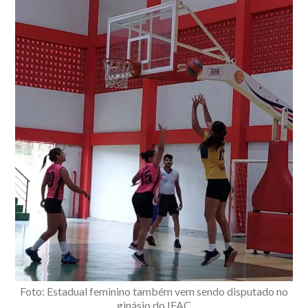
Foto: Estadual feminino também vem sendo disputado no
ginásio do IFAC