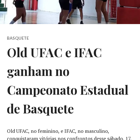
BASQUETE
Old UFAC e IFAC
ganham no
Campeonato Estadual
de Basquete
Old UFAC, no feminino, e IFAC, no masculino,
conquistaram vitórias nos confrontos desse sábado, 17,