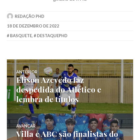
REDAÇÃO PHD
18 DE DEZEMBRO DE 2022
BASQUETE
,
DESTAQUEPHD
ANTERIOR
Elison Azevedo faz
despedida do Atlético e
lembra de títulos
AVANÇAR
Villa e ABC são finalistas do