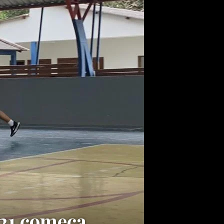
21 começa