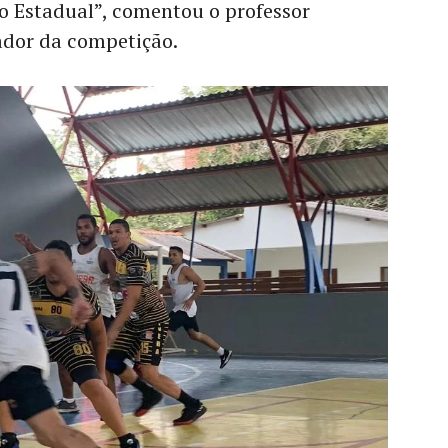
do Estadual”, comentou o professor
ador da competição.