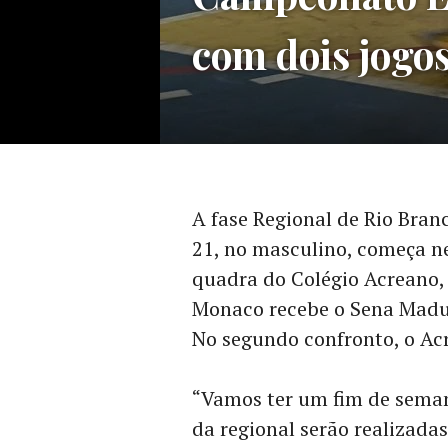
com dois jogo
A fase Regional de Rio Bra
21, no masculino, começa nes
quadra do Colégio Acreano, 
Monaco recebe o Sena Madure
No segundo confronto, o Acr
“Vamos ter um fim de seman
da regional serão realizadas