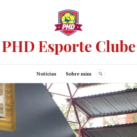
PHD Esporte Clube
Notícias
Sobre mim