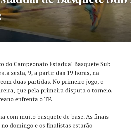
s
nco do Campeonato Estadual Basquete Sub
ta sexta, 9, a partir das 19 horas, na
com duas partidas. No primeiro jogo, o
ira, que pela primeira disputa o torneio.
eano enfrenta o TP.
a com muito basquete de base. As finais
 no domingo e os finalistas estarão