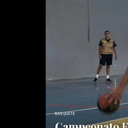
BASQUETE
Campeonato Es