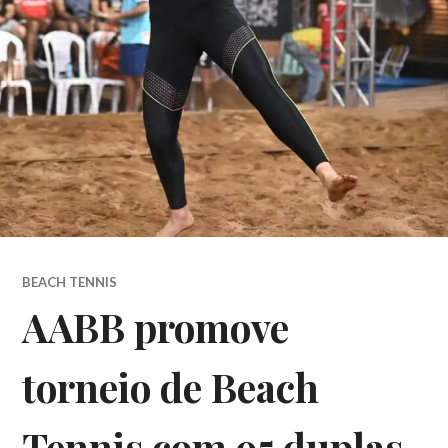
BEACH TENNIS
AABB promove
torneio de Beach
Tennis com 95 duplas