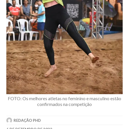
FOTO: Os melhores atletas no feminino e masculino estão
confirmados na competição
REDAÇÃO PHD