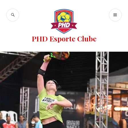
PHD Esporte Clube