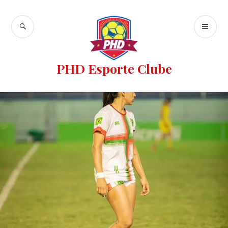
PHD Esporte Clube