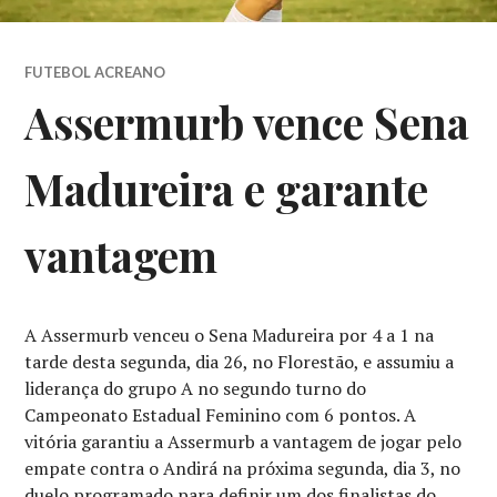
FUTEBOL ACREANO
Assermurb vence Sena
Madureira e garante
vantagem
A Assermurb venceu o Sena Madureira por 4 a 1 na
tarde desta segunda, dia 26, no Florestão, e assumiu a
liderança do grupo A no segundo turno do
Campeonato Estadual Feminino com 6 pontos. A
vitória garantiu a Assermurb a vantagem de jogar pelo
empate contra o Andirá na próxima segunda, dia 3, no
duelo programado para definir um dos finalistas do