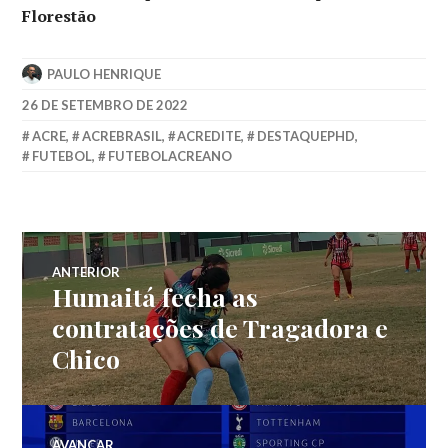
Florestão
PAULO HENRIQUE
26 DE SETEMBRO DE 2022
ACRE
,
ACREBRASIL
,
ACREDITE
,
DESTAQUEPHD
,
FUTEBOL
,
FUTEBOLACREANO
ANTERIOR
Humaitá fecha as
contratações de Tragadora e
Chico
AVANÇAR