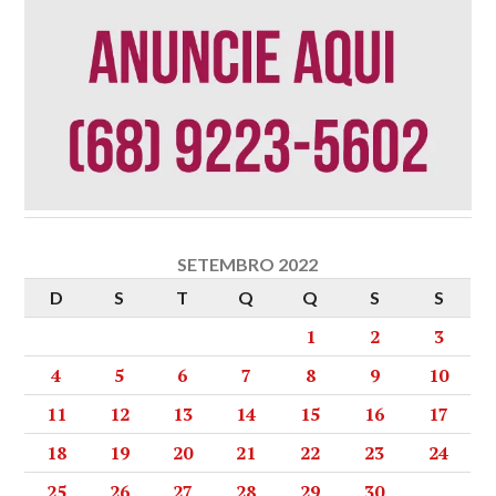
SETEMBRO 2022
D
S
T
Q
Q
S
S
1
2
3
4
5
6
7
8
9
10
11
12
13
14
15
16
17
18
19
20
21
22
23
24
25
26
27
28
29
30