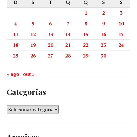
D
S
T
Q
Q
S
S
1
2
3
4
5
6
7
8
9
10
11
12
13
14
15
16
17
18
19
20
21
22
23
24
25
26
27
28
29
30
« ago
out »
Categorias
Arquivos