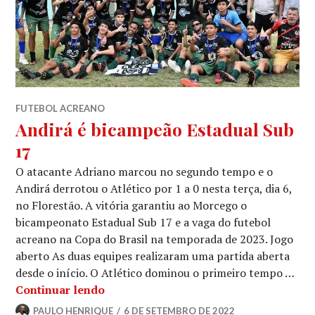
FUTEBOL ACREANO
Andirá é bicampeão Estadual Sub
17
O atacante Adriano marcou no segundo tempo e o
Andirá derrotou o Atlético por 1 a 0 nesta terça, dia 6,
no Florestão. A vitória garantiu ao Morcego o
bicampeonato Estadual Sub 17 e a vaga do futebol
acreano na Copa do Brasil na temporada de 2023. Jogo
aberto As duas equipes realizaram uma partida aberta
desde o início. O Atlético dominou o primeiro tempo …
Continuar lendo
PAULO HENRIQUE
6 DE SETEMBRO DE 2022