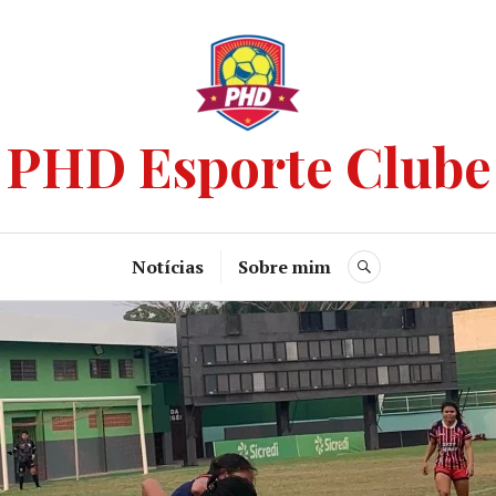
PHD Esporte Clube
Notícias
Sobre mim