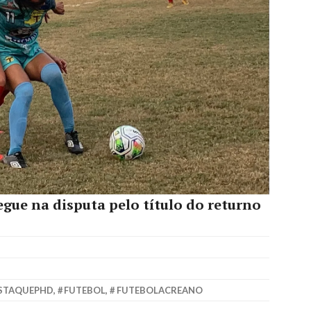
egue na disputa pelo título do returno
STAQUEPHD
,
FUTEBOL
,
FUTEBOLACREANO