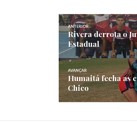
ANTERIOR
Rivera derrota o Ju
Estadual
AVANÇAR
Humaitá fecha as c
Chico