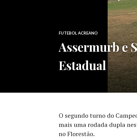
FUTEBOL ACREANO
Assermurb e S
Estadual
O segundo turno do Campeo
mais uma rodada dupla nesta
no Florestão.