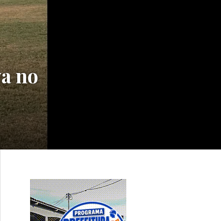
va no