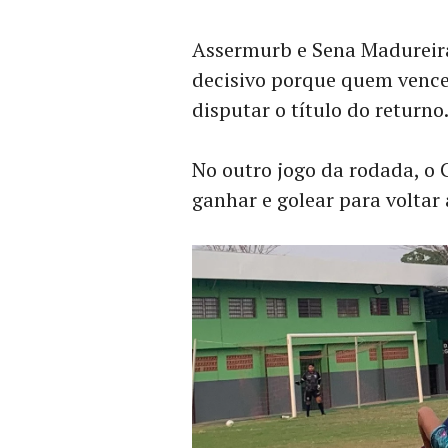
Assermurb e Sena Madurei
decisivo porque quem vencer
disputar o título do returno
No outro jogo da rodada, o 
ganhar e golear para voltar 