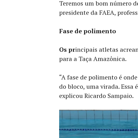
Teremos um bom número de n
presidente da FAEA, profes
Fase de polimento
Os pr
incipais atletas acrea
para a Taça Amazônica.
“A fase de polimento é onde 
do bloco, uma virada. Essa 
explicou Ricardo Sampaio.