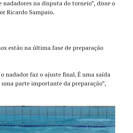
adadores na disputa do torneio”, disse o
sor Ricardo Sampaio.
nos estão na última fase de preparação
o nadador faz o ajuste final. É uma saída
é uma parte importante da preparação”,