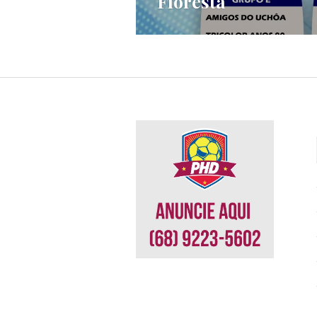
Floresta