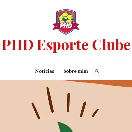
PHD Esporte Clube
Notícias
Sobre mim