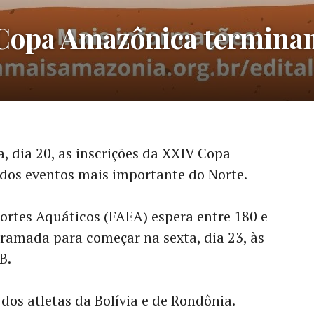
 Copa Amazônica terminam
, dia 20, as inscrições da XXIV Copa
dos eventos mais importante do Norte.
ortes Aquáticos (FAEA) espera entre 180 e
gramada para começar na sexta, dia 23, às
B.
dos atletas da Bolívia e de Rondônia.