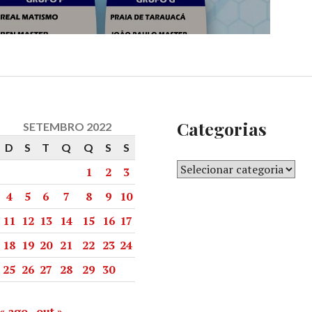
Categorias
SETEMBRO 2022
D
S
T
Q
Q
S
S
1
2
3
4
5
6
7
8
9
10
11
12
13
14
15
16
17
18
19
20
21
22
23
24
25
26
27
28
29
30
« ago
out »