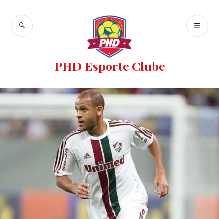
PHD Esporte Clube