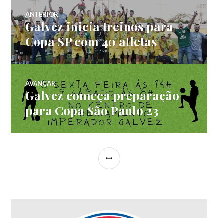
ANTERIOR
Galvez inicia treinos para
Copa SP com 40 atletas
AVANÇAR
Galvez começa preparação
para Copa São Paulo 23