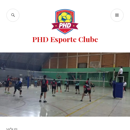
PHD Esporte Clube
VÔLEI