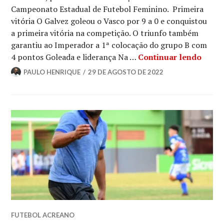
Campeonato Estadual de Futebol Feminino. Primeira
vitória O Galvez goleou o Vasco por 9 a 0 e conquistou
a primeira vitória na competição. O triunfo também
garantiu ao Imperador a 1ª colocação do grupo B com
4 pontos Goleada e liderança Na …
Continuar lendo
PAULO HENRIQUE
29 DE AGOSTO DE 2022
FUTEBOL ACREANO