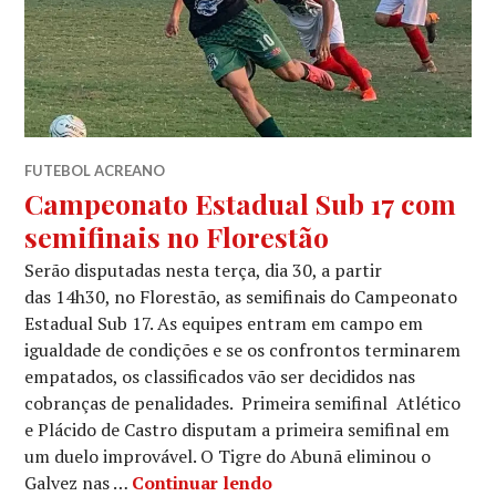
FUTEBOL ACREANO
Campeonato Estadual Sub 17 com
semifinais no Florestão
Serão disputadas nesta terça, dia 30, a partir
das 14h30, no Florestão, as semifinais do Campeonato
Estadual Sub 17. As equipes entram em campo em
igualdade de condições e se os confrontos terminarem
empatados, os classificados vão ser decididos nas
cobranças de penalidades. Primeira semifinal Atlético
e Plácido de Castro disputam a primeira semifinal em
um duelo improvável. O Tigre do Abunã eliminou o
Galvez nas …
Continuar lendo