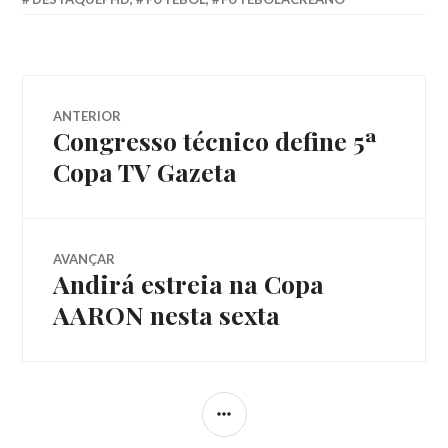
ANTERIOR
Congresso técnico define 5ª
Copa TV Gazeta
AVANÇAR
Andirá estreia na Copa
AARON nesta sexta