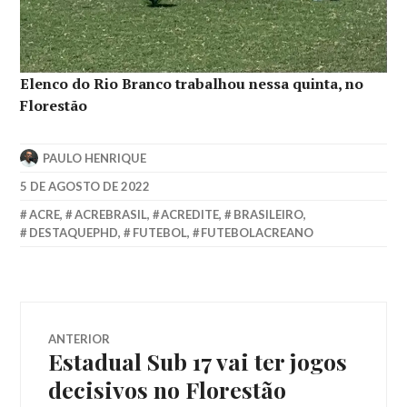
Elenco do Rio Branco trabalhou nessa quinta, no
Florestão
PAULO HENRIQUE
5 DE AGOSTO DE 2022
ACRE
,
ACREBRASIL
,
ACREDITE
,
BRASILEIRO
,
DESTAQUEPHD
,
FUTEBOL
,
FUTEBOLACREANO
ANTERIOR
Estadual Sub 17 vai ter jogos
decisivos no Florestão