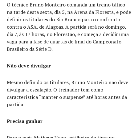
O técnico Bruno Monteiro comanda um treino tático
na tarde desta sexta, dia 5, na Arena da Floresta, e pode
definir os titulares do Rio Branco para o confronto
contra o ASA, de Alagoas. A partida será no domingo,
dia 7, às 17 horas, no Florestão, e começa a decidir uma
vaga para a fase de quartas de final do Campeonato
Brasileiro da Série D.
Não deve divulgar
Mesmo definido os titulares, Bruno Monteiro não deve
divulgar a escalação. O treinador tem como
característica “manter o suspense” até horas antes da
partida.
Precisa ganhar
Para o meia Matheus Nego, artilheiro do time no