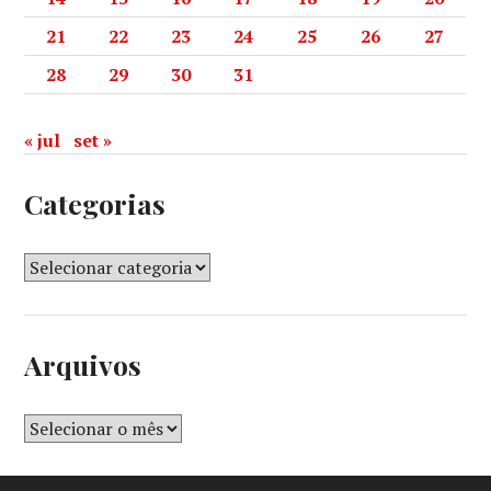
21
22
23
24
25
26
27
28
29
30
31
« jul
set »
Categorias
Arquivos