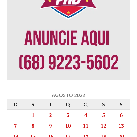
AGOSTO 2022
D
S
T
Q
Q
S
S
1
2
3
4
5
6
7
8
9
10
11
12
13
14
15
16
17
18
19
20