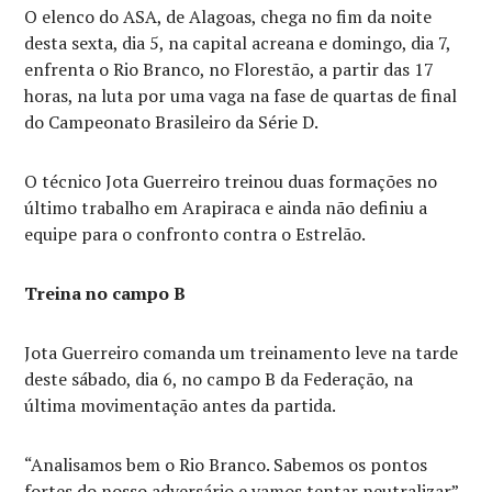
O elenco do ASA, de Alagoas, chega no fim da noite
desta sexta, dia 5, na capital acreana e domingo, dia 7,
enfrenta o Rio Branco, no Florestão, a partir das 17
horas, na luta por uma vaga na fase de quartas de final
do Campeonato Brasileiro da Série D.
O técnico Jota Guerreiro treinou duas formações no
último trabalho em Arapiraca e ainda não definiu a
equipe para o confronto contra o Estrelão.
Treina no campo B
Jota Guerreiro comanda um treinamento leve na tarde
deste sábado, dia 6, no campo B da Federação, na
última movimentação antes da partida.
“Analisamos bem o Rio Branco. Sabemos os pontos
fortes do nosso adversário e vamos tentar neutralizar”,