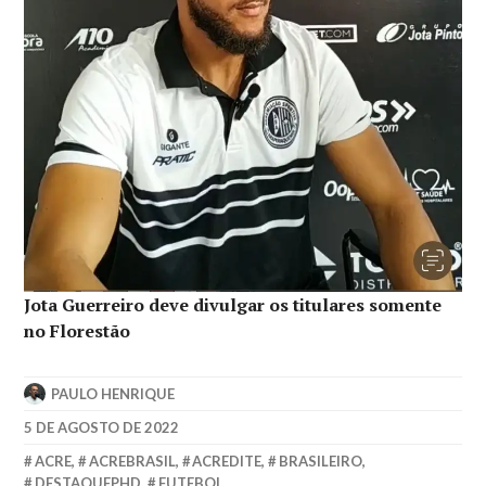
Jota Guerreiro deve divulgar os titulares somente
no Florestão
PAULO HENRIQUE
5 DE AGOSTO DE 2022
ACRE
,
ACREBRASIL
,
ACREDITE
,
BRASILEIRO
,
DESTAQUEPHD
,
FUTEBOL