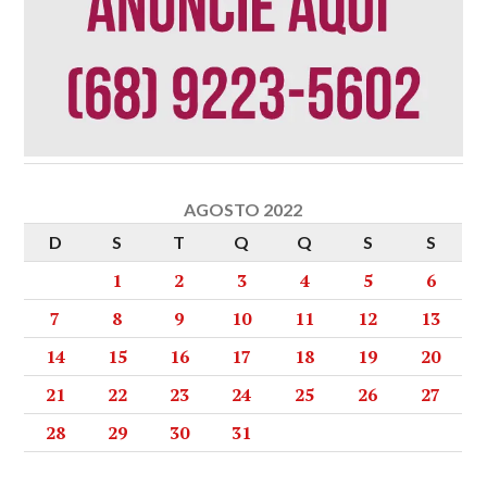
AGOSTO 2022
D
S
T
Q
Q
S
S
1
2
3
4
5
6
7
8
9
10
11
12
13
14
15
16
17
18
19
20
21
22
23
24
25
26
27
28
29
30
31