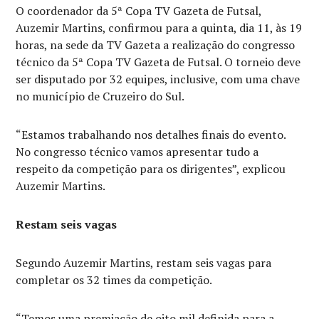
O coordenador da 5ª Copa TV Gazeta de Futsal,
Auzemir Martins, confirmou para a quinta, dia 11, às 19
horas, na sede da TV Gazeta a realização do congresso
técnico da 5ª Copa TV Gazeta de Futsal. O torneio deve
ser disputado por 32 equipes, inclusive, com uma chave
no município de Cruzeiro do Sul.
“Estamos trabalhando nos detalhes finais do evento.
No congresso técnico vamos apresentar tudo a
respeito da competição para os dirigentes”, explicou
Auzemir Martins.
Restam seis vagas
Segundo Auzemir Martins, restam seis vagas para
completar os 32 times da competição.
“Temos uma premiação de oito mil definida para a