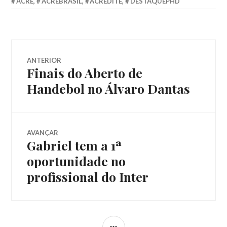
ACRE
,
ACREBRASIL
,
ACREDITE
,
DESTAQUEPHD
ANTERIOR
Finais do Aberto de
Handebol no Álvaro Dantas
AVANÇAR
Gabriel tem a 1ª
oportunidade no
profissional do Inter