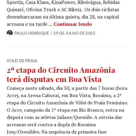
Sportix, Casa Klaus, KinaPower, Ribeirágua, Bebidas
Quinarí, Oficina Truck e AC Bikes). Os dois ciclistas
desembarcaram na última quinta, dia 28, na capital
acreana e na tarde …
Continuar lendo
PAULO HENRIQUE
29 DE JULHO DE 2022
VOLEI DE PRAIA
2ª etapa do Circuito Amazônia
terá disputas em Boa Vista
Começa neste sábado, dia 30, a partir das 7 horas (hora
Acre), na Arena Caburaí, em Boa Vista, Roraima, a 2ª
etapa do Circuito Amazônia de Vôlei de Praia Feminino.
O Acre, campeão da 1ª etapa em Rio Branco, entra na
disputa com as atletas Jailane/Quemile. A estreia das
acreanas será contra a dupla de Roraima
Josy/Ozenildes. Na sequência da primeira fase