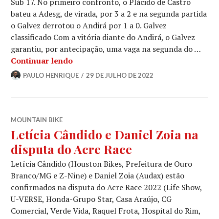
Sub 17. No primeiro confronto, o Plácido de Castro
bateu a Adesg, de virada, por 3 a 2 e na segunda partida
o Galvez derrotou o Andirá por 1 a 0. Galvez
classificado Com a vitória diante do Andirá, o Galvez
garantiu, por antecipação, uma vaga na segunda do …
Continuar lendo
PAULO HENRIQUE
29 DE JULHO DE 2022
MOUNTAIN BIKE
Letícia Cândido e Daniel Zoia na
disputa do Acre Race
Letícia Cândido (Houston Bikes, Prefeitura de Ouro
Branco/MG e Z-Nine) e Daniel Zoia (Audax) estão
confirmados na disputa do Acre Race 2022 (Life Show,
U-VERSE, Honda-Grupo Star, Casa Araújo, CG
Comercial, Verde Vida, Raquel Frota, Hospital do Rim,