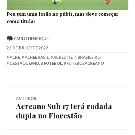
Peu tem uma lesão no púbis, mas deve começar
como titular
PAULO HENRIQUE
22 DE JULHO DE 2022
ACRE
,
ACREBRASIL
,
ACREDITE
,
BRASILEIRO
,
DESTAQUEPHD
,
FUTEBOL
,
FUTEBOLACREANO
ANTERIOR
Acreano Sub 17 terá rodada
dupla no Florestão