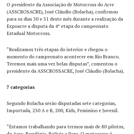
O presidente da Associação de Motocross do Acre
(ASSCROSACRE), José Cláudio (Bolacha), confirmou
para os dias 30 e 31 deste mês durante a realização da
Expoacre a disputa da 4ª etapa do campeonato
Estadual Motocross.
“Realizamos três etapas do interior e chegou o
momento do campeonato acontecer em Rio Branco.
Teremos mais uma vez belas disputas”, comentou o
presidente da ASSCROSSACRE, José Cláudio (Bolacha).
7 categorias
Segundo Bolacha serão disputadas sete categorias,
Importada, 230 A e B, 200, Kids, Feminino e Juvenil.
“Estamos trabalhando para termos mais de 80 pilotos,
do Acre, Rondônia, Bolívia e Peru. O motocross é