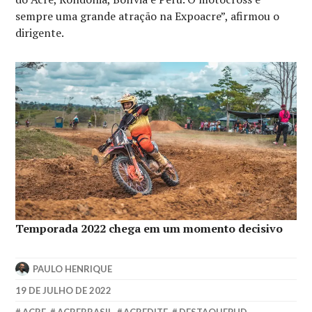
sempre uma grande atração na Expoacre”, afirmou o
dirigente.
Temporada 2022 chega em um momento decisivo
PAULO HENRIQUE
19 DE JULHO DE 2022
ACRE
,
ACREBRASIL
,
ACREDITE
,
DESTAQUEPHD