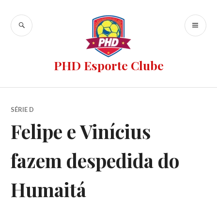
PHD Esporte Clube
SÉRIE D
Felipe e Vinícius
fazem despedida do
Humaitá