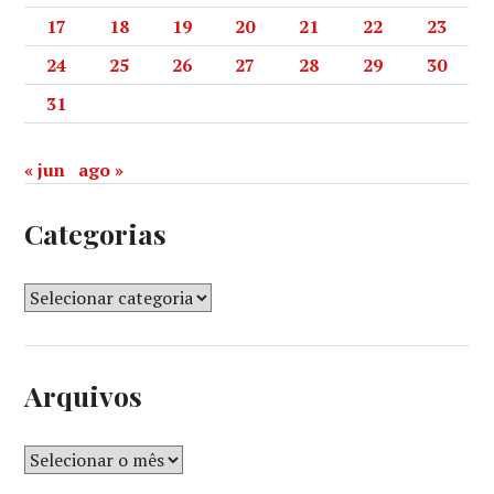
17
18
19
20
21
22
23
24
25
26
27
28
29
30
31
« jun
ago »
Categorias
Arquivos