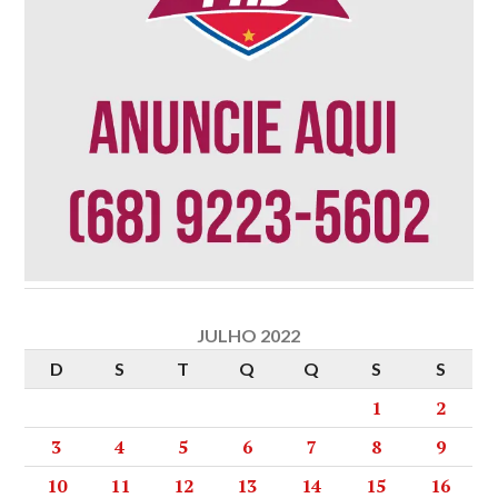
JULHO 2022
D
S
T
Q
Q
S
S
1
2
3
4
5
6
7
8
9
10
11
12
13
14
15
16