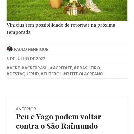
Vinícius tem possibilidade de retornar na próxima
temporada
PAULO HENRIQUE
5 DE JULHO DE 2022
ACRE
,
ACREBRASIL
,
ACREDITE
,
BRASILEIRO
,
DESTAQUEPHD
,
FUTEBOL
,
FUTEBOLACREANO
ANTERIOR
Peu e Yago podem voltar
contra o São Raimundo