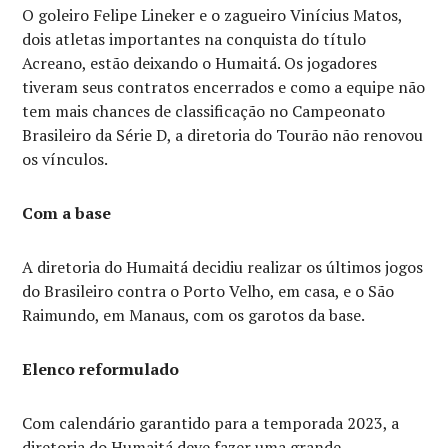
O goleiro Felipe Lineker e o zagueiro Vinícius Matos,
dois atletas importantes na conquista do título
Acreano, estão deixando o Humaitá. Os jogadores
tiveram seus contratos encerrados e como a equipe não
tem mais chances de classificação no Campeonato
Brasileiro da Série D, a diretoria do Tourão não renovou
os vínculos.
Com a base
A diretoria do Humaitá decidiu realizar os últimos jogos
do Brasileiro contra o Porto Velho, em casa, e o São
Raimundo, em Manaus, com os garotos da base.
Elenco reformulado
Com calendário garantido para a temporada 2023, a
diretoria do Humaitá deve fazer uma grande