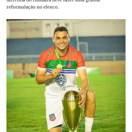
reformulação no elenco.