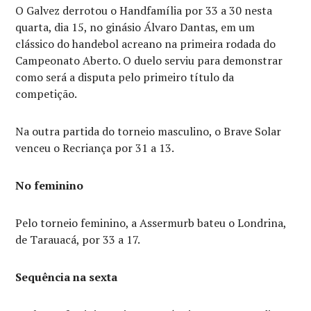
O Galvez derrotou o Handfamília por 33 a 30 nesta
quarta, dia 15, no ginásio Álvaro Dantas, em um
clássico do handebol acreano na primeira rodada do
Campeonato Aberto. O duelo serviu para demonstrar
como será a disputa pelo primeiro título da
competição.
Na outra partida do torneio masculino, o Brave Solar
venceu o Recriança por 31 a 13.
No feminino
Pelo torneio feminino, a Assermurb bateu o Londrina,
de Tarauacá, por 33 a 17.
Sequência na sexta