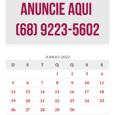
JUNHO 2022
D
S
T
Q
Q
S
S
1
2
3
4
5
6
7
8
9
10
11
12
13
14
15
16
17
18
19
20
21
22
23
24
25
26
27
28
29
30