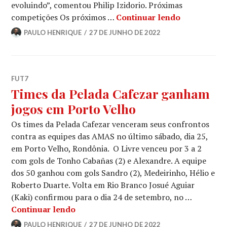
evoluindo”, comentou Philip Izidorio. Próximas
competições Os próximos …
Continuar lendo
PAULO HENRIQUE
27 DE JUNHO DE 2022
FUT7
Times da Pelada Cafezar ganham
jogos em Porto Velho
Os times da Pelada Cafezar venceram seus confrontos
contra as equipes das AMAS no último sábado, dia 25,
em Porto Velho, Rondônia. O Livre venceu por 3 a 2
com gols de Tonho Cabañas (2) e Alexandre. A equipe
dos 50 ganhou com gols Sandro (2), Medeirinho, Hélio e
Roberto Duarte. Volta em Rio Branco Josué Aguiar
(Kaki) confirmou para o dia 24 de setembro, no …
Continuar lendo
PAULO HENRIQUE
27 DE JUNHO DE 2022