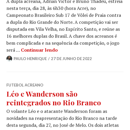
A dupla acreana, Adrian Victor e Bruno Thadeu, estreia
nesta terça, dia 28, às 6h30 (hora Acre), no
Campeonato Brasileiro Sub 17 de Vôlei de Praia contra
a dupla do Rio Grande do Norte. A competição vai ser
disputada em Vila Velha, no Espírito Santo, e reúne as
16 melhores duplas do Brasil. A chave dos acreanos é
bem complicada e na sequência da competição, o jogo
será …
Continuar lendo
PAULO HENRIQUE
27 DE JUNHO DE 2022
FUTEBOL ACREANO
Léo e Wanderson são
reintegrados no Rio Branco
O volante Léo e o atacante Wanderson foram as
novidades na reapresentação do Rio Branco na tarde
desta segunda, dia 27, no José de Melo. Os dois atletas