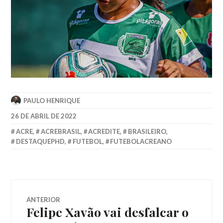
PAULO HENRIQUE
26 DE ABRIL DE 2022
ACRE
,
ACREBRASIL
,
ACREDITE
,
BRASILEIRO
,
DESTAQUEPHD
,
FUTEBOL
,
FUTEBOLACREANO
ANTERIOR
Felipe Xavão vai desfalcar o