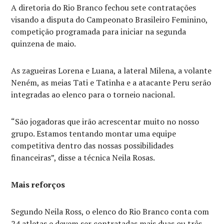
A diretoria do Rio Branco fechou sete contratações
visando a disputa do Campeonato Brasileiro Feminino,
competição programada para iniciar na segunda
quinzena de maio.
As zagueiras Lorena e Luana, a lateral Milena, a volante
Neném, as meias Tati e Tatinha e a atacante Peru serão
integradas ao elenco para o torneio nacional.
“São jogadoras que irão acrescentar muito no nosso
grupo. Estamos tentando montar uma equipe
competitiva dentro das nossas possibilidades
financeiras”, disse a técnica Neila Rosas.
Mais reforços
Segundo Neila Ross, o elenco do Rio Branco conta com
24 atletas e devem ser contratadas mais duas ou três