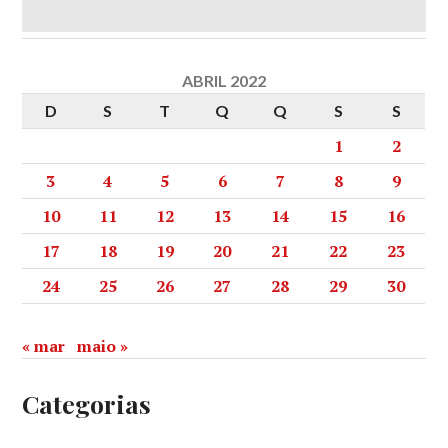
ABRIL 2022
D
S
T
Q
Q
S
S
1
2
3
4
5
6
7
8
9
10
11
12
13
14
15
16
17
18
19
20
21
22
23
24
25
26
27
28
29
30
« mar
maio »
Categorias