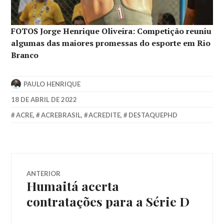
FOTOS Jorge Henrique Oliveira: Competição reuniu
algumas das maiores promessas do esporte em Rio
Branco
PAULO HENRIQUE
18 DE ABRIL DE 2022
ACRE
,
ACREBRASIL
,
ACREDITE
,
DESTAQUEPHD
ANTERIOR
Humaitá acerta
contratações para a Série D