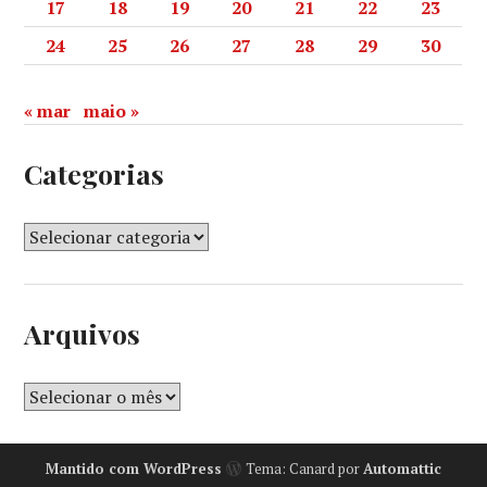
17
18
19
20
21
22
23
24
25
26
27
28
29
30
« mar
maio »
Categorias
Arquivos
Mantido com WordPress
Tema: Canard por
Automattic