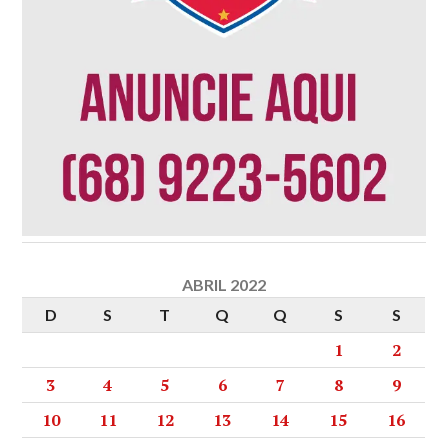
ABRIL 2022
D
S
T
Q
Q
S
S
1
2
3
4
5
6
7
8
9
10
11
12
13
14
15
16