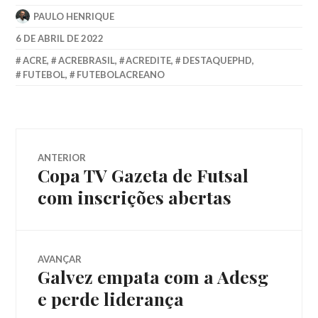
PAULO HENRIQUE
6 DE ABRIL DE 2022
ACRE
,
ACREBRASIL
,
ACREDITE
,
DESTAQUEPHD
,
FUTEBOL
,
FUTEBOLACREANO
ANTERIOR
Copa TV Gazeta de Futsal
com inscrições abertas
AVANÇAR
Galvez empata com a Adesg
e perde liderança