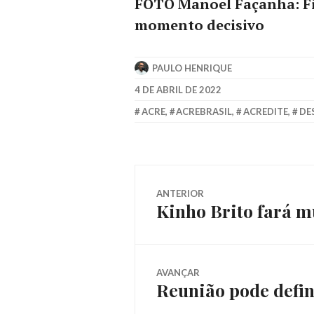
FOTO Manoel Façanha: Fi
momento decisivo
PAULO HENRIQUE
4 DE ABRIL DE 2022
ACRE
,
ACREBRASIL
,
ACREDITE
,
DE
ANTERIOR
Kinho Brito fará m
AVANÇAR
Reunião pode defin