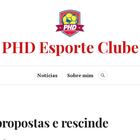
PHD Esporte Clube
Notícias
Sobre mim
propostas e rescinde