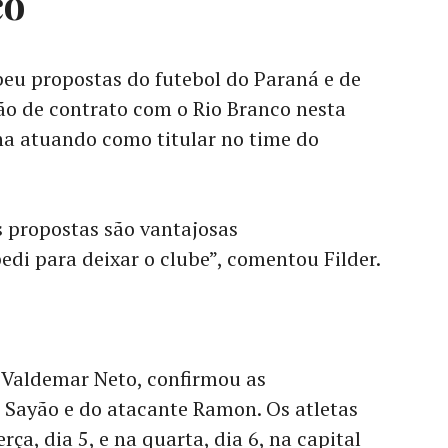
co
beu propostas do futebol do Paraná e de
são de contrato com o Rio Branco nesta
nha atuando como titular no time do
s propostas são vantajosas
edi para deixar o clube”, comentou Filder.
, Valdemar Neto, confirmou as
 Sayão e do atacante Ramon. Os atletas
a, dia 5, e na quarta, dia 6, na capital