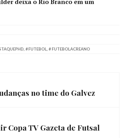
lder deixa o Rio Branco em um
STAQUEPHD
,
FUTEBOL
,
FUTEBOLACREANO
udanças no time do Galvez
ir Copa TV Gazeta de Futsal