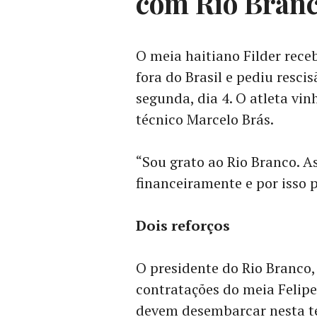
com Rio Bran
O meia haitiano Filder rece
fora do Brasil e pediu resci
segunda, dia 4. O atleta vi
técnico Marcelo Brás.
“Sou grato ao Rio Branco. A
financeiramente e por isso p
Dois reforços
O presidente do Rio Branco
contratações do meia Felipe
devem desembarcar nesta terç