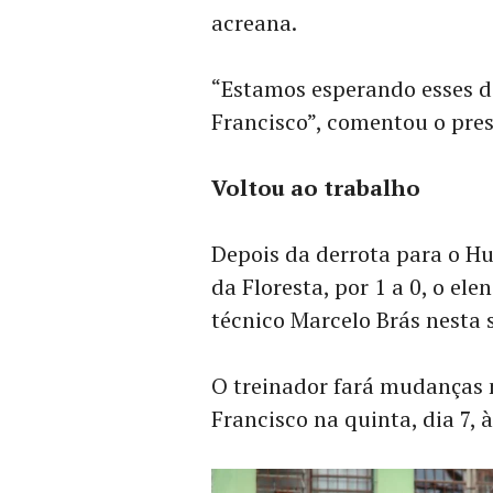
acreana.
“Estamos esperando esses do
Francisco”, comentou o pre
Voltou ao trabalho
Depois da derrota para o H
da Floresta, por 1 a 0, o el
técnico Marcelo Brás nesta
O treinador fará mudanças n
Francisco na quinta, dia 7, 