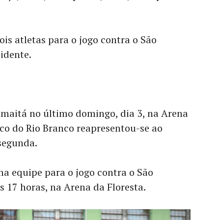
is atletas para o jogo contra o São
sidente.
umaitá no último domingo, dia 3, na Arena
enco do Rio Branco reapresentou-se ao
 segunda.
a equipe para o jogo contra o São
às 17 horas, na Arena da Floresta.