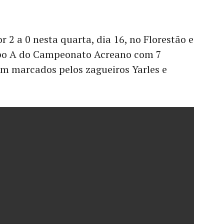
 2 a 0 nesta quarta, dia 16, no Florestão e
upo A do Campeonato Acreano com 7
am marcados pelos zagueiros Yarles e