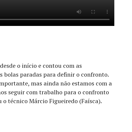
desde o início e contou com as
s bolas paradas para definir o confronto.
importante, mas ainda não estamos com a
mos seguir com trabalho para o confronto
 o técnico Márcio Figueiredo (Faísca).