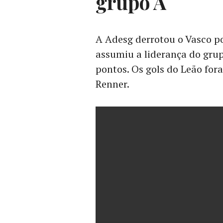
grupo A
A Adesg derrotou o Vasco por
assumiu a liderança do gr
pontos. Os gols do Leão for
Renner.