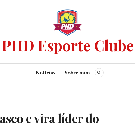
PHD Esporte Clube
Notícias
Sobre mim
asco e vira líder do