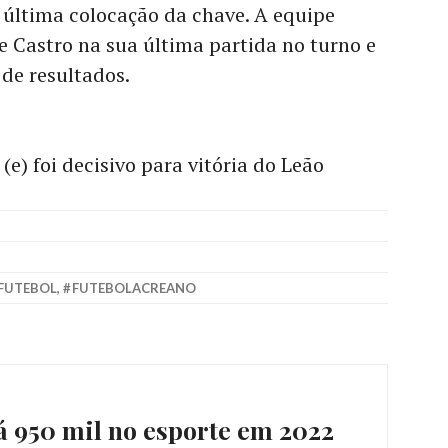
 última colocação da chave. A equipe
e Castro na sua última partida no turno e
de resultados.
(e) foi decisivo para vitória do Leão
FUTEBOL
,
FUTEBOLACREANO
á 950 mil no esporte em 2022