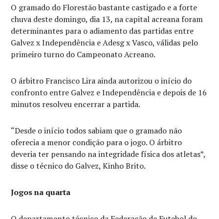
O gramado do Florestão bastante castigado e a forte
chuva deste domingo, dia 13, na capital acreana foram
determinantes para o adiamento das partidas entre
Galvez x Independência e Adesg x Vasco, válidas pelo
primeiro turno do Campeonato Acreano.
O árbitro Francisco Lira ainda autorizou o início do
confronto entre Galvez e Independência e depois de 16
minutos resolveu encerrar a partida.
“Desde o início todos sabiam que o gramado não
oferecia a menor condição para o jogo. O árbitro
deveria ter pensando na integridade física dos atletas”,
disse o técnico do Galvez, Kinho Brito.
Jogos na quarta
O departamento técnico da Federação de Futebol do