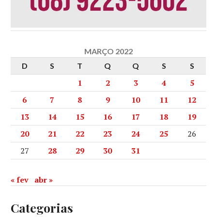
MARÇO 2022
D
S
T
Q
Q
S
S
1
2
3
4
5
6
7
8
9
10
11
12
13
14
15
16
17
18
19
20
21
22
23
24
25
26
27
28
29
30
31
« fev
abr »
Categorias