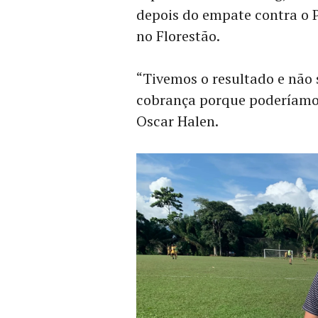
depois do empate contra o P
no Florestão.
“Tivemos o resultado e não
cobrança porque poderíamos
Oscar Halen.