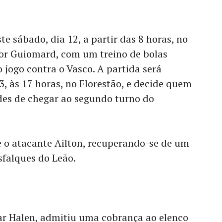
e sábado, dia 12, a partir das 8 horas, no
or Guiomard, com um treino de bolas
 jogo contra o Vasco. A partida será
3, às 17 horas, no Florestão, e decide quem
des de chegar ao segundo turno do
e o atacante Ailton, recuperando-se de um
sfalques do Leão.
ar Halen, admitiu uma cobrança ao elenco