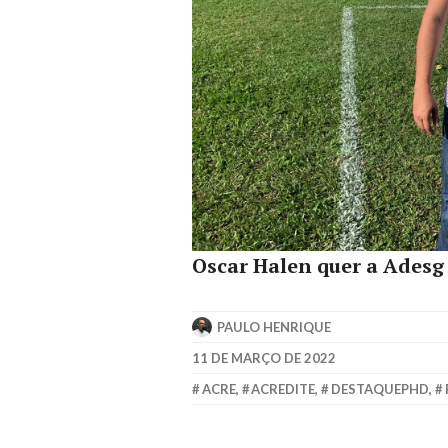
Oscar Halen quer a Adesg
PAULO HENRIQUE
11 DE MARÇO DE 2022
ACRE
,
ACREDITE
,
DESTAQUEPHD
,