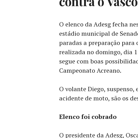
contra o Vasco
O elenco da Adesg fecha nest
estádio municipal de Senad
paradas a preparação para o
realizada no domingo, dia 1
segue com boas possibilida
Campeonato Acreano.
O volante Diego, suspenso, 
acidente de moto, são os de
Elenco foi cobrado
O presidente da Adesg, Osc