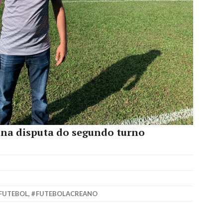
 na disputa do segundo turno
FUTEBOL
,
FUTEBOLACREANO