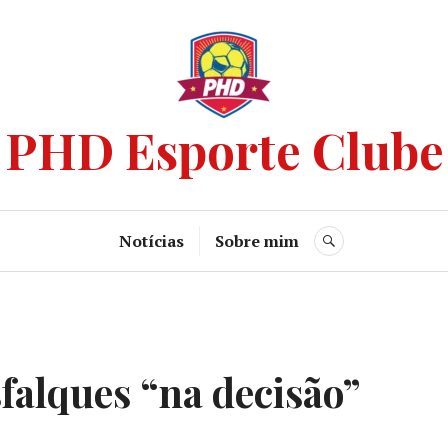
PHD Esporte Clube
Notícias
Sobre mim
falques “na decisão”