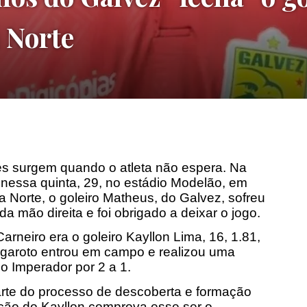
 Norte
es surgem quando o atleta não espera. Na
 nessa quinta, 29, no estádio Modelão, em
 Norte, o goleiro Matheus, do Galvez, sofreu
 mão direita e foi obrigado a deixar o jogo.
arneiro era o goleiro Kayllon Lima, 16, 1.81,
O garoto entrou em campo e realizou uma
do Imperador por 2 a 1.
arte do processo de descoberta e formação
ação do Kayllon comprova esse ser o