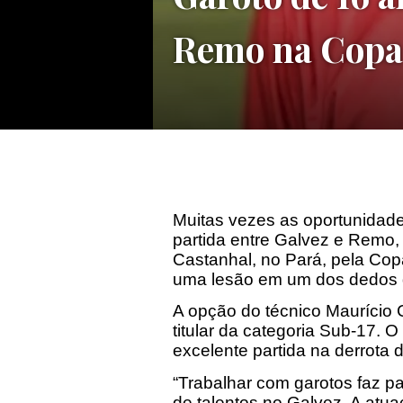
Remo na Copa
Muitas vezes as oportunidad
partida entre Galvez e Remo,
Castanhal, no Pará, pela Copa
uma lesão em um dos dedos da
A opção do técnico Maurício C
titular da categoria Sub-17. 
excelente partida na derrota 
“Trabalhar com garotos faz p
de talentos no Galvez. A atu