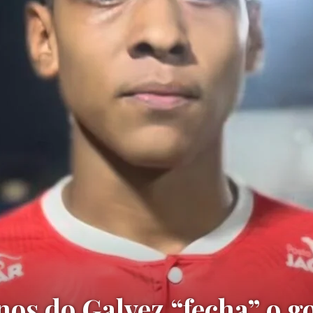
nos do Galvez “fecha” o go