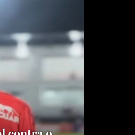
l contra o