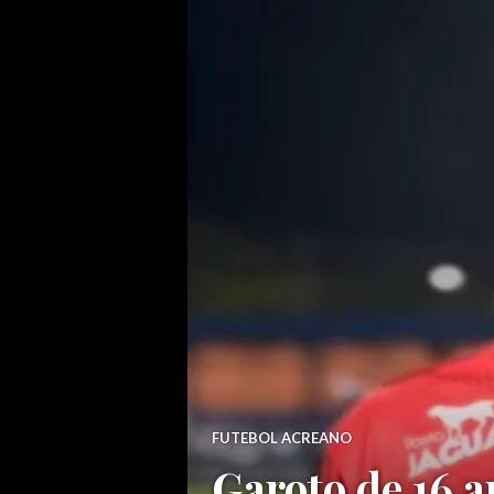
FUTEBOL ACREANO
Garoto de 16 a