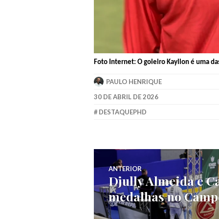
Foto Internet: O goleiro Kayllon é uma d
PAULO HENRIQUE
30 DE ABRIL DE 2026
DESTAQUEPHD
ANTERIOR
Djully Almeida e C
medalhas no Campe