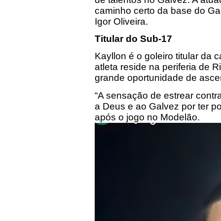
caminho certo da base do Gal
Igor Oliveira.
Titular do Sub-17
Kayllon é o goleiro titular da
atleta reside na periferia de
grande oportunidade de asce
“A sensação de estrear contra
a Deus e ao Galvez por ter po
após o jogo no Modelão.