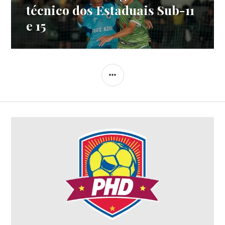
técnico dos Estaduais Sub-11
e 15