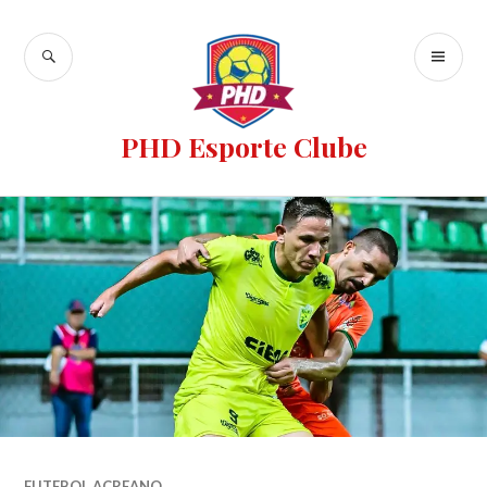
PHD Esporte Clube
FUTEBOL ACREANO