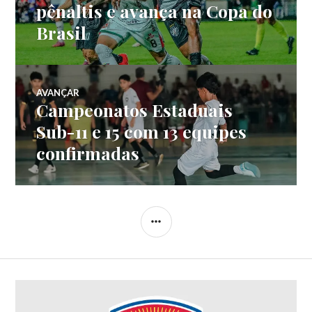
pênaltis e avança na Copa do
Brasil
AVANÇAR
Campeonatos Estaduais
Sub-11 e 15 com 13 equipes
confirmadas