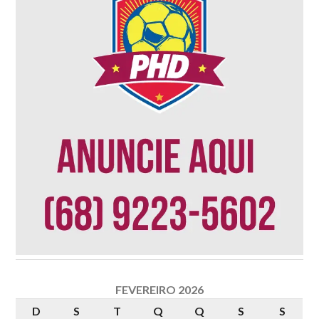
FEVEREIRO 2026
D
S
T
Q
Q
S
S