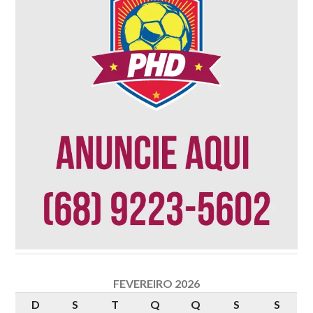
FEVEREIRO 2026
D
S
T
Q
Q
S
S