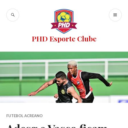
PHD Esporte Clube
FUTEBOL ACREANO