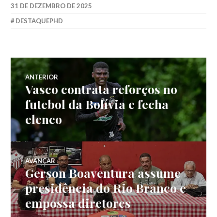
31 DE DEZEMBRO DE 2025
DESTAQUEPHD
ANTERIOR
Vasco contrata reforços no
futebol da Bolívia e fecha
elenco
AVANÇAR
Gerson Boaventura assume
presidência do Rio Branco e
empossa diretores