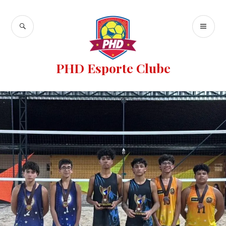
PHD Esporte Clube