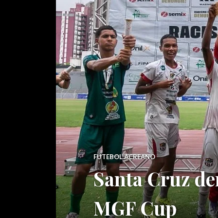
FUTEBOL ACREANO
Santa Cruz der
MGF Cup