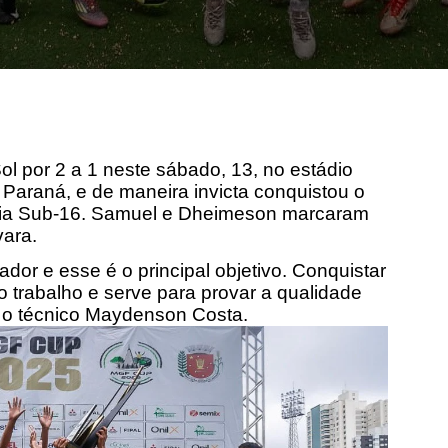
l por 2 a 1 neste sábado, 13, no estádio
 Paraná, e de maneira invicta conquistou o
ria Sub-16. Samuel e Dheimeson marcaram
vara.
dor e esse é o principal objetivo. Conquistar
o trabalho e serve para provar a qualidade
u o técnico Maydenson Costa.