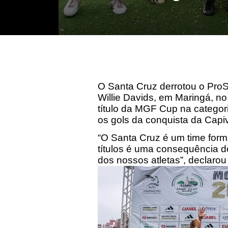
O Santa Cruz derrotou o ProSo
Willie Davids, em Maringá, no
título da MGF Cup na catego
os gols da conquista da Capi
“O Santa Cruz é um time forma
títulos é uma consequência d
dos nossos atletas”, declaro