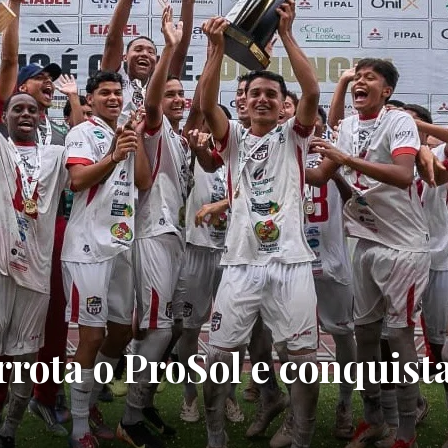
rota o ProSol e conquista