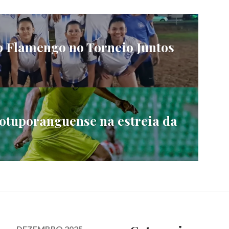
o Flamengo no Torneio Juntos
Votuporanguense na estreia da
DEZEMBRO 2025