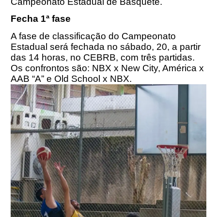
Campeonato Estadual de Basquete.
Fecha 1ª fase
A fase de classificação do Campeonato
Estadual será fechada no sábado, 20, a partir
das 14 horas, no CEBRB, com três partidas.
Os confrontos são: NBX x New City, América x
AAB “A” e Old School x NBX.