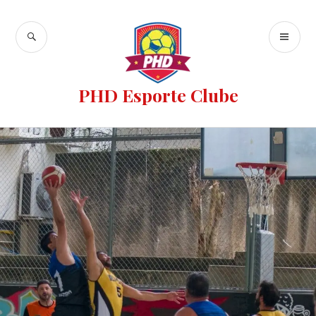
PHD Esporte Clube