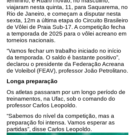
feminino, e Ruan/Trovão, no masculino,
viajaram nesta quinta, 11, para Saquarema, no
Rio de Janeiro, e começam a disputar nesta
sexta, 12m a última etapa do Circuito Brasileiro
de Vôlei de Praia Sub-17. A competição fecha
a temporada de 2025 para o vôlei acreano em
torneios nacionais.
“Vamos fechar um trabalho iniciado no início
da temporada. O saldo é bastante positivo”,
declarou o presidente da Federação Acreana
de Voleibol (FEAV), professor João Petrolitano.
Longa preparação
Os atletas passaram por um longo período de
treinamentos, na Ufac, sob o comando do
professor Carlos Leopoldo.
“Sabemos do nível da competição, mas a
preparação foi intensa. Vamos esperar as
partidas”, disse Carlos Leopoldo.