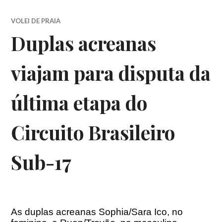
VOLEI DE PRAIA
Duplas acreanas
viajam para disputa da
última etapa do
Circuito Brasileiro
Sub-17
As duplas acreanas Sophia/Sara Ico, no