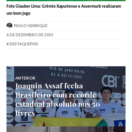
Foto Glauber Lima: Grêmio Xapuriense e Assermurb realizaram
um bom jogo
PAULO HENRIQUE
6 DE DEZEMBRO DE 2025
DESTAQUEPHD
ANTERIOR
Joaquin Assaf fecha
Brasileiro com recorde
estadual absoluto nos 50
livres