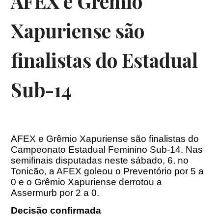
AFEX e Grêmio
Xapuriense são
finalistas do Estadual
Sub-14
AFEX e Grêmio Xapuriense são finalistas do
Campeonato Estadual Feminino Sub-14. Nas
semifinais disputadas neste sábado, 6, no
Tonicão, a AFEX goleou o Preventório por 5 a
0 e o Grêmio Xapuriense derrotou a
Assermurb por 2 a 0.
Decisão confirmada