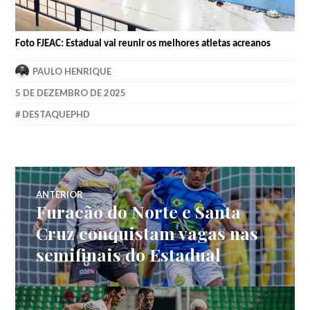
Foto FJEAC: Estadual vai reunir os melhores atletas acreanos
PAULO HENRIQUE
5 DE DEZEMBRO DE 2025
DESTAQUEPHD
ANTERIOR
Furacão do Norte e Santa
Cruz conquistam vagas nas
semifinais do Estadual