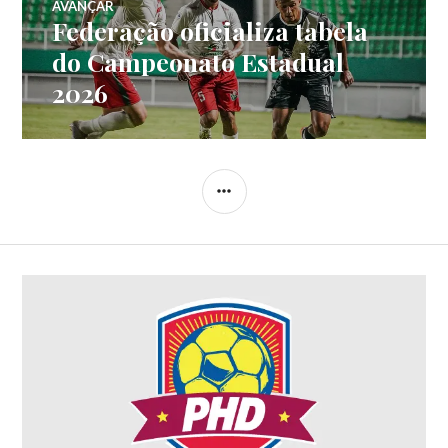
AVANÇAR
Federação oficializa tabela
do Campeonato Estadual
2026