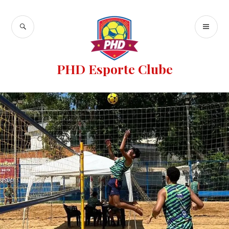
PHD Esporte Clube