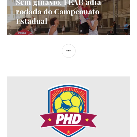
Sem ginásio, FEAB adia
rodada do Campeonato
Estadual