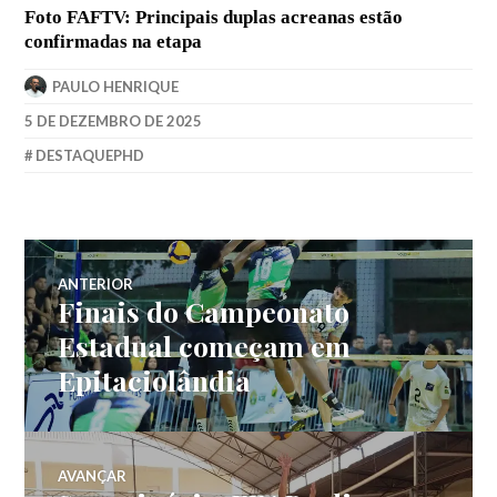
Foto FAFTV: Principais duplas acreanas estão
confirmadas na etapa
PAULO HENRIQUE
5 DE DEZEMBRO DE 2025
DESTAQUEPHD
ANTERIOR
Finais do Campeonato
Estadual começam em
Epitaciolândia
AVANÇAR