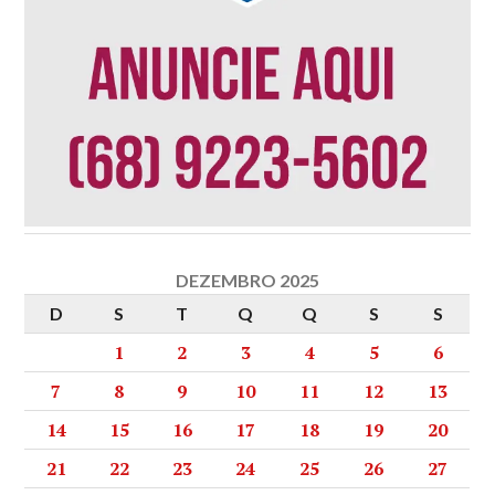
DEZEMBRO 2025
D
S
T
Q
Q
S
S
1
2
3
4
5
6
7
8
9
10
11
12
13
14
15
16
17
18
19
20
21
22
23
24
25
26
27