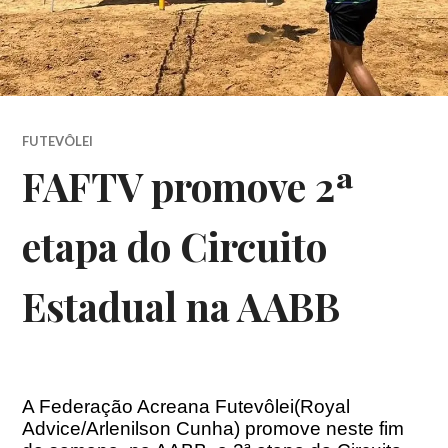
FUTEVÔLEI
FAFTV promove 2ª
etapa do Circuito
Estadual na AABB
A Federação Acreana Futevôlei(Royal
Advice/Arlenilson Cunha) promove neste fim