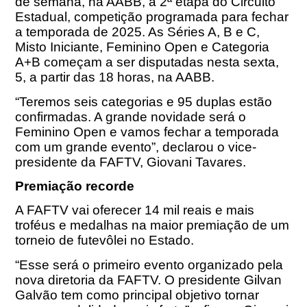
de semana, na AABB, a 2ª etapa do Circuito
Estadual, competição programada para fechar
a temporada de 2025. As Séries A, B e C,
Misto Iniciante, Feminino Open e Categoria
A+B começam a ser disputadas nesta sexta,
5, a partir das 18 horas, na AABB.
“Teremos seis categorias e 95 duplas estão
confirmadas. A grande novidade será o
Feminino Open e vamos fechar a temporada
com um grande evento”, declarou o vice-
presidente da FAFTV, Giovani Tavares.
Premiação recorde
A FAFTV vai oferecer 14 mil reais e mais
troféus e medalhas na maior premiação de um
torneio de futevôlei no Estado.
“Esse será o primeiro evento organizado pela
nova diretoria da FAFTV. O presidente Gilvan
Galvão tem como principal objetivo tornar