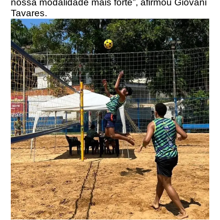
nossa modalidade mais forte”, afirmou Giovani
Tavares.