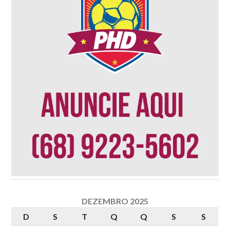
DEZEMBRO 2025
D
S
T
Q
Q
S
S