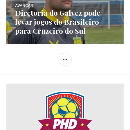
AVANÇAR
Diretoria do Galvez pode
levar jogos do Brasileiro
para Cruzeiro do Sul