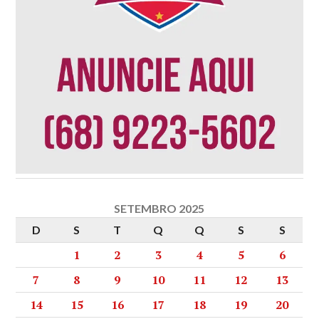
SETEMBRO 2025
D
S
T
Q
Q
S
S
1
2
3
4
5
6
7
8
9
10
11
12
13
14
15
16
17
18
19
20