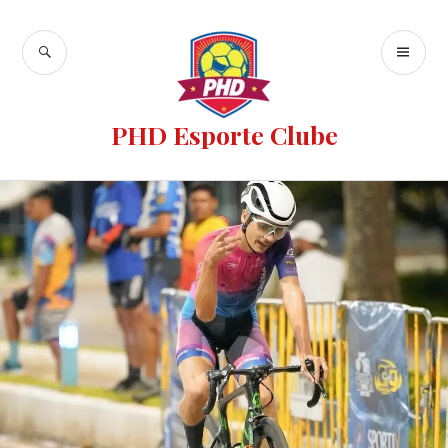
PHD Esporte Clube