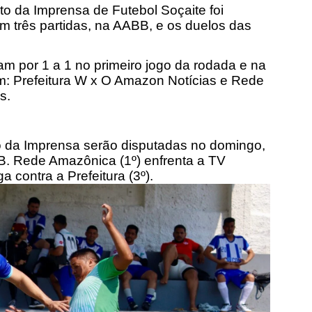
o da Imprensa de Futebol Soçaite foi
m três partidas, na AABB, e os duelos das
 por 1 a 1 no primeiro jogo da rodada e na
m: Prefeitura W x O Amazon Notícias e Rede
s.
 da Imprensa serão disputadas no domingo,
B. Rede Amazônica (1º) enfrenta a TV
a contra a Prefeitura (3º).