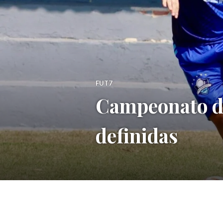
FUT7
Campeonato da
definidas