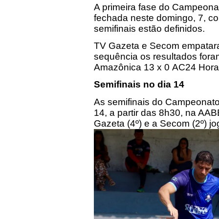
A primeira fase do Campeonat
fechada neste domingo, 7, co
semifinais estão definidos.
TV Gazeta e Secom empataram
sequência os resultados fora
Amazônica 13 x 0
AC24
Hora
Semifinais no dia 14
As semifinais do Campeonato
14, a partir das
8h30
, na AAB
Gazeta (4º) e a Secom (2º) jog