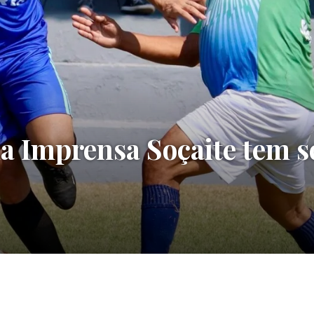
 Imprensa Soçaite tem s