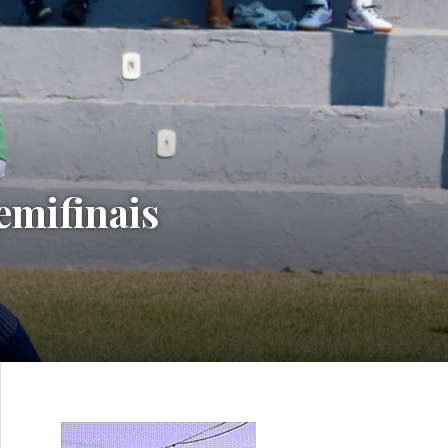
emifinais