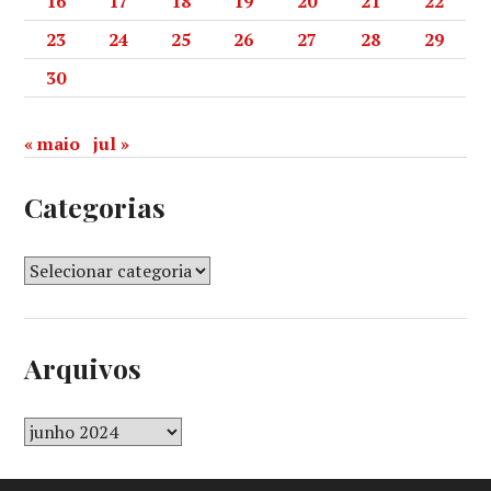
16
17
18
19
20
21
22
23
24
25
26
27
28
29
30
« maio
jul »
Categorias
Arquivos