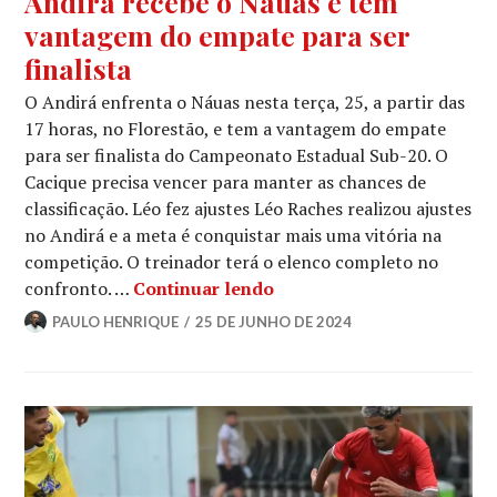
Andirá recebe o Náuas e tem
vantagem do empate para ser
finalista
O Andirá enfrenta o Náuas nesta terça, 25, a partir das
17 horas, no Florestão, e tem a vantagem do empate
para ser finalista do Campeonato Estadual Sub-20. O
Cacique precisa vencer para manter as chances de
classificação. Léo fez ajustes Léo Raches realizou ajustes
no Andirá e a meta é conquistar mais uma vitória na
competição. O treinador terá o elenco completo no
confronto. …
Continuar lendo
PAULO HENRIQUE
25 DE JUNHO DE 2024