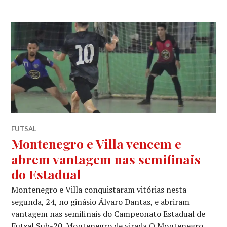
FUTSAL
Montenegro e Villa vencem e
abrem vantagem nas semifinais
do Estadual
Montenegro e Villa conquistaram vitórias nesta
segunda, 24, no ginásio Álvaro Dantas, e abriram
vantagem nas semifinais do Campeonato Estadual de
Futsal Sub-20. Montenegro de virada O Montenegro