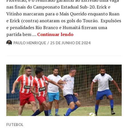
Florestão, e o resultado garantiu ao Estrelão uma vaga
nas finais do Campeonato Estadual Sub-20. Erick e
Vitinho marcaram para o Mais Querido enquanto Ruan
e Erick (contra) anotaram os gols do Tourão. Expulsões
e penalidades Rio Branco e Humaitá fizeram uma
partida bem …
Continuar lendo
PAULO HENRIQUE
25 DE JUNHO DE 2024
FUTEBOL