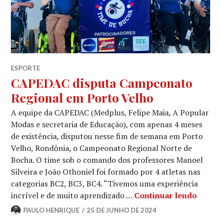
ESPORTE
CAPEDAC disputa Campeonato
Regional em Porto Velho
A equipe da CAPEDAC (Medplus, Felipe Maia, A Popular
Modas e secretaria de Educação), com apenas 4 meses
de existência, disputou nesse fim de semana em Porto
Velho, Rondônia, o Campeonato Regional Norte de
Bocha. O time sob o comando dos professores Manoel
Silveira e João Othoniel foi formado por 4 atletas nas
categorias BC2, BC3, BC4. “Tivemos uma experiência
incrível e de muito aprendizado …
Continuar lendo
PAULO HENRIQUE
25 DE JUNHO DE 2024