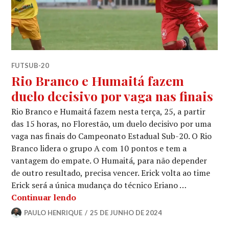
FUTSUB-20
Rio Branco e Humaitá fazem
duelo decisivo por vaga nas finais
Rio Branco e Humaitá fazem nesta terça, 25, a partir
das 15 horas, no Florestão, um duelo decisivo por uma
vaga nas finais do Campeonato Estadual Sub-20. O Rio
Branco lidera o grupo A com 10 pontos e tem a
vantagem do empate. O Humaitá, para não depender
de outro resultado, precisa vencer. Erick volta ao time
Erick será a única mudança do técnico Eriano …
Continuar lendo
PAULO HENRIQUE
25 DE JUNHO DE 2024