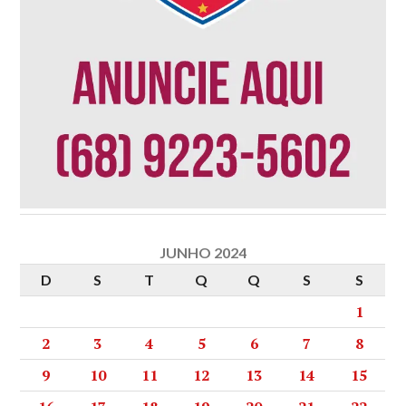
JUNHO 2024
D
S
T
Q
Q
S
S
1
2
3
4
5
6
7
8
9
10
11
12
13
14
15