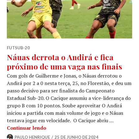
FUTSUB-20
Náuas derrota o Andirá e fica
próximo de uma vaga nas finais
Com gols de Guilherme e Jonas, o Náuas derrotou o
Andirá por 2 a 0 nesta terça, 25, no Florestão, e deu um
passo decisivo para ser finalista do Campeonato
Estadual Sub-20. O Cacique assumiu a vice-liderança do
grupo B com 10 pontos. Soube aproveitar O Andirá
iniciou a partida com mais volume de jogo e o Náuas
tentava jogar em velocidade. O Cacique abriu …
Continuar lendo
PAULO HENRIQUE
25 DE JUNHO DE 2024