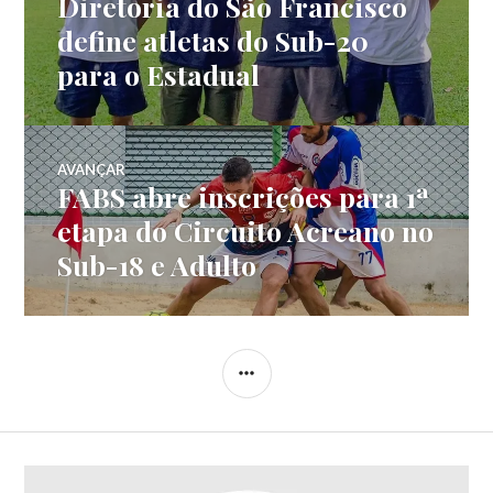
Diretoria do São Francisco
define atletas do Sub-20
para o Estadual
AVANÇAR
FABS abre inscrições para 1ª
etapa do Circuito Acreano no
Sub-18 e Adulto