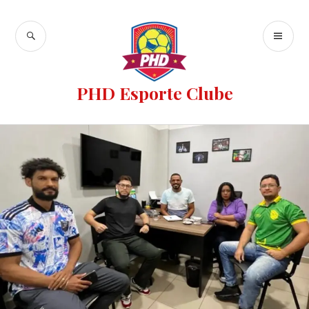
PHD Esporte Clube