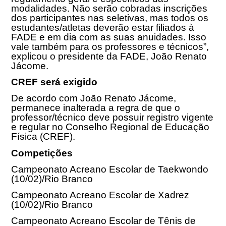
modalidades. Não serão cobradas inscrições
dos participantes nas seletivas, mas todos os
estudantes/atletas deverão estar filiados à
FADE e em dia com as suas anuidades. Isso
vale também para os professores e técnicos”,
explicou o presidente da FADE, João Renato
Jácome.
CREF será exigido
De acordo com João Renato Jácome,
permanece inalterada a regra de que o
professor/técnico deve possuir registro vigente
e regular no Conselho Regional de Educação
Física (CREF).
Competições
Campeonato Acreano Escolar de Taekwondo
(
10/02
)/Rio Branco
Campeonato Acreano Escolar de Xadrez
(
10/02
)/Rio Branco
Campeonato Acreano Escolar de Tênis de