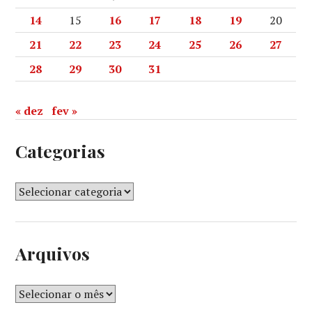
14
15
16
17
18
19
20
21
22
23
24
25
26
27
28
29
30
31
« dez
fev »
Categorias
Arquivos