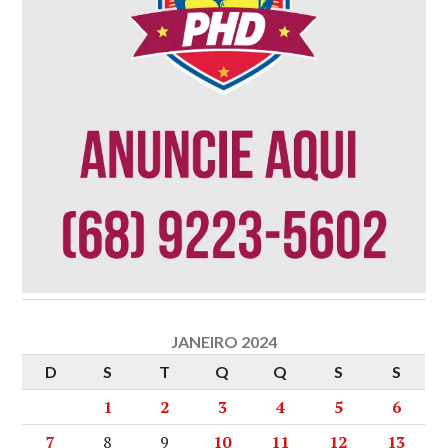
JANEIRO 2024
D
S
T
Q
Q
S
S
1
2
3
4
5
6
7
8
9
10
11
12
13