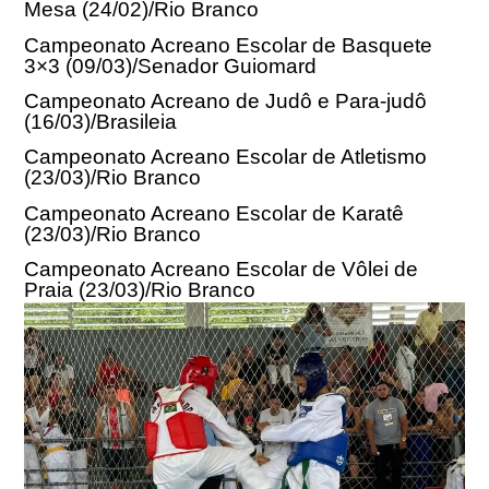
Mesa (
24/02
)/Rio Branco
Campeonato Acreano Escolar de Basquete
3×3 (
09/03
)/Senador Guiomard
Campeonato Acreano de Judô e Para-judô
(
16/03
)/Brasileia
Campeonato Acreano Escolar de Atletismo
(
23/03
)/Rio Branco
Campeonato Acreano Escolar de Karatê
(
23/03
)/Rio Branco
Campeonato Acreano Escolar de Vôlei de
Praia (
23/03
)/Rio Branco