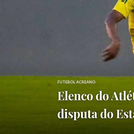
FUTEBOL ACREANO
Elenco do Atl
disputa do Es