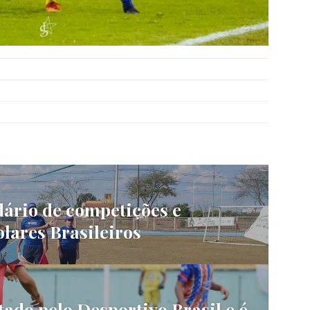
ário de competições e
olares Brasileiros
tado pelo Desportivo Brasil e é