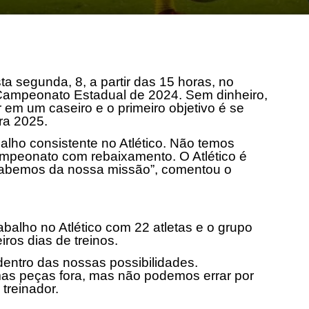
sta segunda, 8, a partir das 15 horas, no
 Campeonato Estadual de 2024. Sem dinheiro,
r em um caseiro e o primeiro objetivo é se
ra 2025.
alho consistente no Atlético. Não temos
ampeonato com rebaixamento. O Atlético é
 sabemos da nossa missão”, comentou o
balho no Atlético com 22 atletas e o grupo
iros dias de treinos.
entro das nossas possibilidades.
mas peças fora, mas não podemos errar por
treinador.