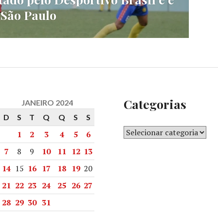
 São Paulo
Categorias
JANEIRO 2024
D
S
T
Q
Q
S
S
1
2
3
4
5
6
7
8
9
10
11
12
13
14
15
16
17
18
19
20
21
22
23
24
25
26
27
28
29
30
31