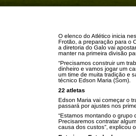
O elenco do Atlético inicia ne
Frotão, a preparação para o
a diretoria do Galo vai aposta
manter na primeira divisão pa
“Precisamos construir um trab
dinheiro e vamos jogar um c
um time de muita tradição e
técnico Edson Maria (Som).
22 atletas
Edson Maria vai começar o tra
passará por ajustes nos prime
“Estamos montando o grupo d
Precisaremos contratar algu
causa dos custos”, explicou o 