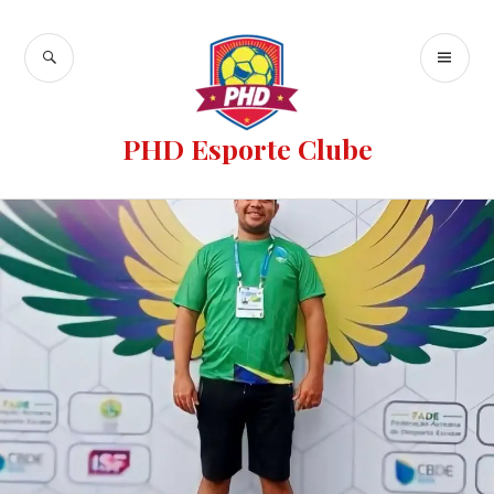
PHD Esporte Clube