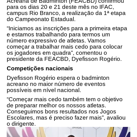
Acreana de Badminton (FEACBD) confirmou
para os dias 20 e 21 deste mês no IFAC,
campus Rio Branco, a realização da 1ª etapa
do Campeonato Estadual.
“Iniciamos as inscrições para a primeira etapa
e estamos trabalhando para termos um
número expressivo de atletas. Vamos
começar a trabalhar mais cedo para colocar
os jogadores em quadra”, comentou o
presidente da FEACBD, Dyefisson Rogério.
Competições nacionais
Dyefisson Rogério espera o badminton
acreano no maior número de eventos
possíveis em nível nacional.
“Começar mais cedo também tem o objetivo
de preparar melhor os nossos atletas.
Conseguimos bons resultados nos Jogos
Escolares, mas é preciso fazer mais”, avaliou
o dirigente.