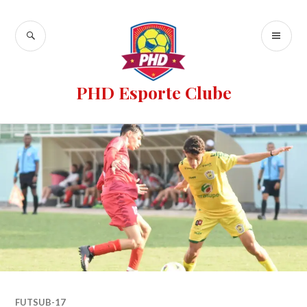
PHD Esporte Clube
FUTSUB-17